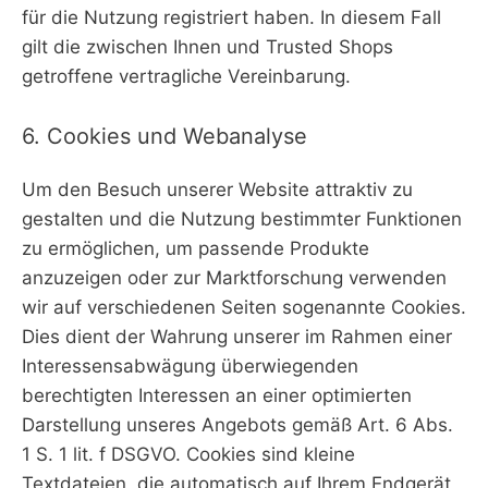
für die Nutzung registriert haben. In diesem Fall
gilt die zwischen Ihnen und Trusted Shops
getroffene vertragliche Vereinbarung.
6. Cookies und Webanalyse
Um den Besuch unserer Website attraktiv zu
gestalten und die Nutzung bestimmter Funktionen
zu ermöglichen, um passende Produkte
anzuzeigen oder zur Marktforschung verwenden
wir auf verschiedenen Seiten sogenannte Cookies.
Dies dient der Wahrung unserer im Rahmen einer
Interessensabwägung überwiegenden
berechtigten Interessen an einer optimierten
Darstellung unseres Angebots gemäß Art. 6 Abs.
1 S. 1 lit. f DSGVO. Cookies sind kleine
Textdateien, die automatisch auf Ihrem Endgerät