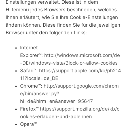
Einstellungen verwaltet. Diese ist in dem
Hilfemenü jedes Browsers beschrieben, welches
Ihnen erläutert, wie Sie Ihre Cookie-Einstellungen
ändern können. Diese finden Sie für die jeweiligen
Browser unter den folgenden Links:
Internet
Explorer™:
http://windows.microsoft.com/de
-DE/windows-vista/Block-or-allow-cookies
Safari™:
https://support.apple.com/kb/ph214
11?locale=de_DE
Chrome™:
http://support.google.com/chrom
e/bin/answer.py?
hl=de&hlrm=en&answer=95647
Firefox™
https://support.mozilla.org/de/kb/c
ookies-erlauben-und-ablehnen
Opera™