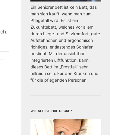
Ein Seniorenbett ist kein Bett, das
man sich kauft, wenn man zum
Pflegefall wird. Es ist ein
Zukunftsbett, welches vor allem
ich.
durch Liege- und Sitzkomfort, gute
Aufstehhöhen und ergonomisch
richtiges, entlastendes Schlafen
besticht. Mit der unsichtbar
 …
integrierten Liftfunktion, kann
dieses Bett im „Ernstfall“ sehr
hilfreich sein. Für den Kranken und
für die pflegenden Personen.
Wie alt ist Ihre Decke?