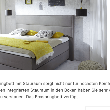
ngbett mit Stauraum sorgt nicht nur für höchsten Komfo
en integrierten Stauraum in den Boxen haben Sie sehr v
zu verstauen. Das Boxspringbett verfügt …