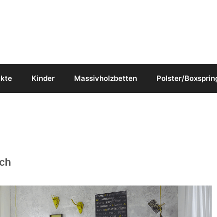
ukte
Kinder
Massivholzbetten
Polster/Boxsprin
ich