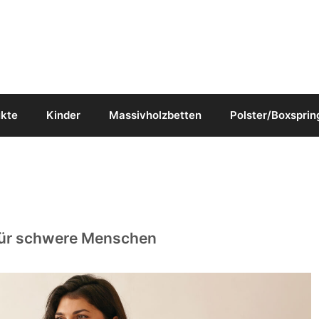
ukte
Kinder
Massivholzbetten
Polster/Boxsprin
 für schwere Menschen