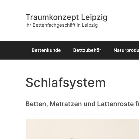
Zum
Inhalt
Traumkonzept Leipzig
springen
Ihr Bettenfachgeschäft in Leipzig
Bettenkunde
Bettzubehör
Naturprod
Schlafsystem
Betten, Matratzen und Lattenroste