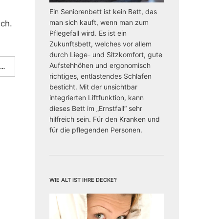
Ein Seniorenbett ist kein Bett, das
man sich kauft, wenn man zum
ich.
Pflegefall wird. Es ist ein
Zukunftsbett, welches vor allem
durch Liege- und Sitzkomfort, gute
Aufstehhöhen und ergonomisch
 …
richtiges, entlastendes Schlafen
besticht. Mit der unsichtbar
integrierten Liftfunktion, kann
dieses Bett im „Ernstfall“ sehr
hilfreich sein. Für den Kranken und
für die pflegenden Personen.
Wie alt ist Ihre Decke?