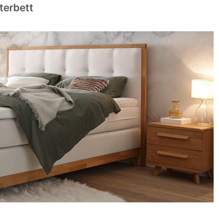
terbett