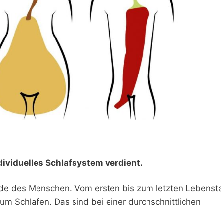
dividuelles Schlafsystem verdient.
ände des Menschen. Vom ersten bis zum letzten Lebenst
zum Schlafen. Das sind bei einer durchschnittlichen