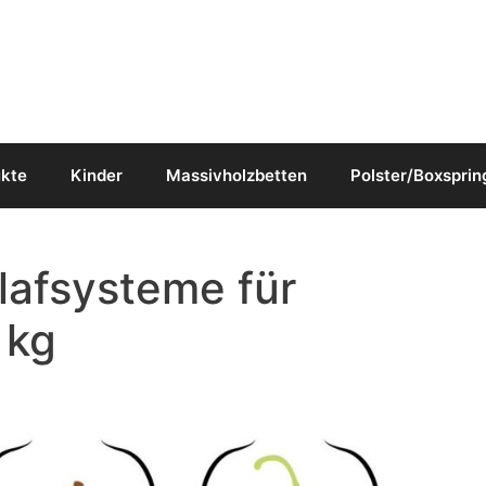
ukte
Kinder
Massivholzbetten
Polster/Boxsprin
lafsysteme für
 kg