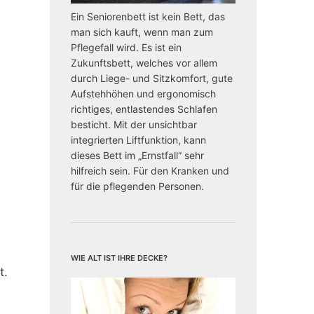
Ein Seniorenbett ist kein Bett, das
man sich kauft, wenn man zum
Pflegefall wird. Es ist ein
Zukunftsbett, welches vor allem
durch Liege- und Sitzkomfort, gute
Aufstehhöhen und ergonomisch
richtiges, entlastendes Schlafen
besticht. Mit der unsichtbar
integrierten Liftfunktion, kann
dieses Bett im „Ernstfall“ sehr
hilfreich sein. Für den Kranken und
für die pflegenden Personen.
Wie alt ist Ihre Decke?
t.