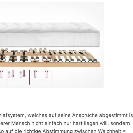
hlafsystem, welches auf seine Ansprüche abgestimmt is
rer Mensch nicht einfach nur hart liegen will, sondern
so auf die richtige Abstimmung zwischen Weichheit =