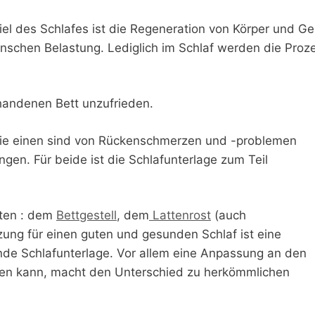
iel des Schlafes ist die Regeneration von Körper und Gei
enschen Belastung. Lediglich im Schlaf werden die Proz
rhandenen Bett unzufrieden.
Die einen sind von Rückenschmerzen und -problemen
ngen. Für beide ist die Schlafunterlage zum Teil
nten : dem
Bettgestell
, dem
Lattenrost
(auch
zung für einen guten und gesunden Schlaf ist eine
de Schlafunterlage. Vor allem eine Anpassung an den
rden kann, macht den Unterschied zu herkömmlichen