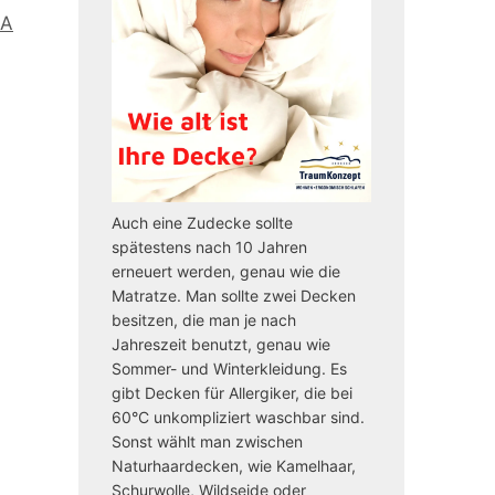
 A
Auch eine Zudecke sollte
spätestens nach 10 Jahren
erneuert werden, genau wie die
Matratze. Man sollte zwei Decken
besitzen, die man je nach
Jahreszeit benutzt, genau wie
Sommer- und Winterkleidung. Es
gibt Decken für Allergiker, die bei
60°C unkompliziert waschbar sind.
Sonst wählt man zwischen
Naturhaardecken, wie Kamelhaar,
Schurwolle, Wildseide oder