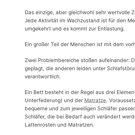
Das einzige, aber gleichwohl sehr wertvolle Z
Jede Aktivität im Wachzustand ist für den M
umgekehrt und es kommt zur Entlastung.
Ein großer Teil der Menschen ist mit dem vo
Zwei Problembereiche stoßen aufeinander: 
geplagt, die anderen leiden unter Schlafstöru
verantwortlich.
Ein Bett besteht in der Regel aus drei Eleme
Unterfederung) und der
Matratze
. Vorausset
bequeme und zum jeweiligen Schläfer passen
Schläfer, die bei Bedarf auch verändert we
Lattenrosten und Matratzen.