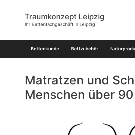
Zum
Inhalt
Traumkonzept Leipzig
springen
Ihr Bettenfachgeschäft in Leipzig
Bettenkunde
Bettzubehör
Naturprod
Matratzen und Sch
Menschen über 90