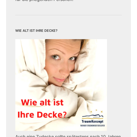
Wie alt ist Ihre Decke?
Auch eine Zudecke sollte spätestens nach 10 Jahren