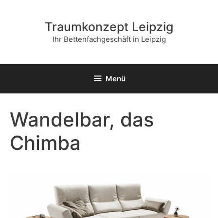
Zum
Inhalt
Traumkonzept Leipzig
springen
Ihr Bettenfachgeschäft in Leipzig
Menü
Wandelbar, das
Chimba